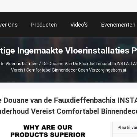
ver Ons
Producten
Video's
Evenementen
ige Ingemaakte Vloerinstallaties 
e Vloerinstallaties
/
De Douane Van De Fauxdieffenbachia INSTALLA
Vereist Comfortabel Binnendecor Geen Verzorgingsbonsai
 Douane van de Fauxdieffenbachia INST
derhoud Vereist Comfortabel Binnendec
Plaats v