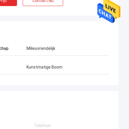
rijs
Contact Nu
chap
Milieuvriendelijk
Kunstmatige Boom