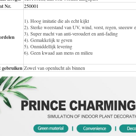
nt Nr.
250001
1). Hoog imitatie die als echt kijkt
2). Sterke weerstand van UV, wind, vorst, regen, sneeuw 
3). Super macht van anti-veroudert en anti-fading
ordelen
4). Gemakkelijk te geven
5). Onmiddellijk levering
6). Geen kwaad aan mens en milieu
t gebruiken
Zowel van openlucht als binnen