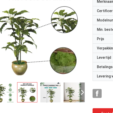
Merknaa
Certificer
Modelnu
Min. best
Prijs
Verpakkin
Levertijd
Betalings
Levering