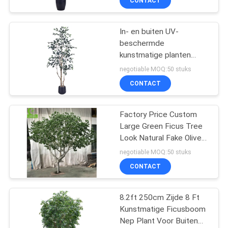
CONTACT
61
voor de tuin
Echte Aanrakings
In- en buiten UV-
beschermde
Kunstbloemen
kunstmatige planten
Banyanboom High-
negotiable MOQ:50 stuks
Fidelity PE Decorative
CONTACT
Art High-Low Leaves for
Easter Home Decor
Factory Price Custom
44
Large Green Ficus Tree
Kunstmatige
Look Natural Fake Olive
Tree Artificial Big Banyan
negotiable MOQ:50 stuks
Succulente
Tree for Indoor Home
CONTACT
Hotel
Installatie
8.2ft 250cm Zijde 8 Ft
Kunstmatige Ficusboom ​
Nep Plant Voor Buiten
12