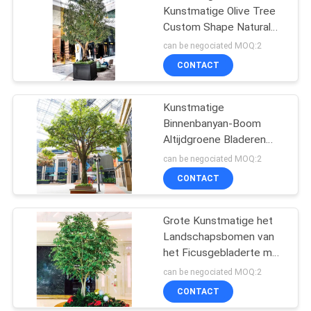
Kunstmatige Olive Tree
Custom Shape Natural
die Frabric-Bladeren
can be negociated MOQ:2
kijken
CONTACT
Kunstmatige
Binnenbanyan-Boom
Altijdgroene Bladeren
Geen Boom van
can be negociated MOQ:2
Waterfaux Geen
CONTACT
Ongedierteinstallaties
Grote Kunstmatige het
Landschapsbomen van
het Ficusgebladerte met
Weelderige Groene
can be negociated MOQ:2
Bladeren Geen Zonlicht
CONTACT