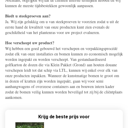
Nochtans, begrijpen wij dat de cliënten uiterste termijnen hebben en wij
kunnen de meeste tijdsbestekken gewoonlijk aanpassen.
Biedt u steekproeven aan?
Ja. Wij zijn gelukkig om u van steekproeven te voorzien zodat u uit de
eerste hand de kwaliteit van onze producten kunt zien evenals de
geschiktheid van het plantenras voor uw project evalueren.
Hoe verscheept uw product?
Wij hebben een goed gebouwd het verschepen en verpakkingsprocédé
zodat elk van onze installaties en bomen kunnen zo economisch mogelijk
worden ingepakt en worden verscheept. Van gestandaardiseerd
golfkarton de dozen die via Klein Pakket (Grond) aan houten douane
verschepen leidt tot dat schip via LTL, kunnen wij enkel over elk van
onze producten inpakken. Wanneer de kunstmatige bomen te groot om
in dozen of kratten zijn worden ingepakt, gaan wij voor semi
aanhangwagens of overzeese containers aan en bouwen intern kader
zodat de bomen veilig kunnen worden beveiligd tot zij bij de cliëntplaats
aankomen.
Krijg de beste prijs voor