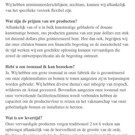
Wij hebben minimumorderichtlijnen; nochtans, kunnen wij afhankelijk
van het specifieke verzoek flexibel zijn.
Wat zijn de prijzen van uw producten?
Afhankelijk van of u in bulk kunstmatige gebladerte of douane
kunstmatige bomen, ons producten gamma van een paar dollars een stuk
tot duizend dollars plus geinteresseerd bent. Hoe dan ook, begrijpen wij
dat onze cliënten binnen een financiële begroting en de meerderheid van
de tijd werken wij een geschikte oplossing kunnen vervaardigen die
zowel de ontwerpspecificatie als de begroting ontmoet.
Hebt u een toonzaal ik kan bezoeken?
Ja. Wij hebben een grote toonzaal in onze fabriek die is geconstrueerd
om onze zijdeinstallaties en bomen te tonen aangezien zij in toepassingen
worden gebruikt. Wij hebben diverse thema's met inbegrip van tropisch,
wildernis en Aziaat gecreeerd. Bovendien aangezien onze toonzaal met
onze verwerkende faciliteitencliënten wordt verbonden hebben de
capaciteit om de productievloer te reizen en het vakmanschap van onze
gebeëindigde bomen en installaties te herzien.
Wat is uw levertijd?
Onze vervaardigde producten vergen traditioneel 2 tot 6 weken aan
opbrengst afhankelijk van de hoeveelheid en de grootte van de orde.