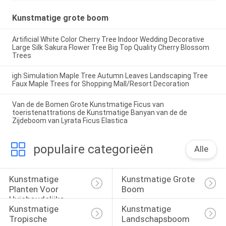
Kunstmatige grote boom
Artificial White Color Cherry Tree Indoor Wedding Decorative
Large Silk Sakura Flower Tree Big Top Quality Cherry Blossom
Trees
igh Simulation Maple Tree Autumn Leaves Landscaping Tree
Faux Maple Trees for Shopping Mall/Resort Decoration
Van de de Bomen Grote Kunstmatige Ficus van
toeristenattrations de Kunstmatige Banyan van de de
Zijdeboom van Lyrata Ficus Elastica
populaire categorieën
Alle
Kunstmatige 
Kunstmatige Grote 
Planten Voor 
Boom
Huishoudelijke 
Kunstmatige 
Kunstmatige 
Inrichting
Tropische 
Landschapsboom