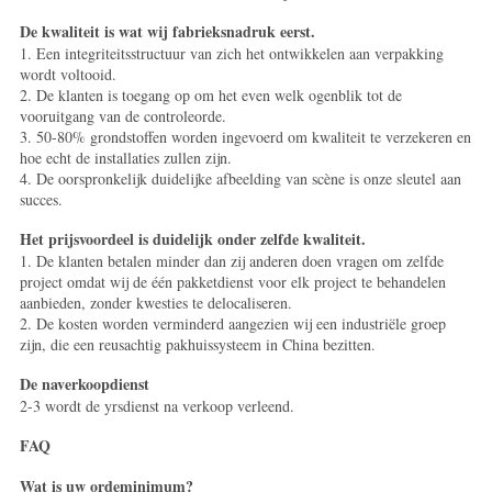
De kwaliteit is wat wij fabrieksnadruk eerst.
1. Een integriteitsstructuur van zich het ontwikkelen aan verpakking
wordt voltooid.
2. De klanten is toegang op om het even welk ogenblik tot de
vooruitgang van de controleorde.
3. 50-80% grondstoffen worden ingevoerd om kwaliteit te verzekeren en
hoe echt de installaties zullen zijn.
4. De oorspronkelijk duidelijke afbeelding van scène is onze sleutel aan
succes.
Het prijsvoordeel is duidelijk onder zelfde kwaliteit.
1. De klanten betalen minder dan zij anderen doen vragen om zelfde
project omdat wij de één pakketdienst voor elk project te behandelen
aanbieden, zonder kwesties te delocaliseren.
2. De kosten worden verminderd aangezien wij een industriële groep
zijn, die een reusachtig pakhuissysteem in China bezitten.
De naverkoopdienst
2-3 wordt de yrsdienst na verkoop verleend.
FAQ
Wat is uw ordeminimum?