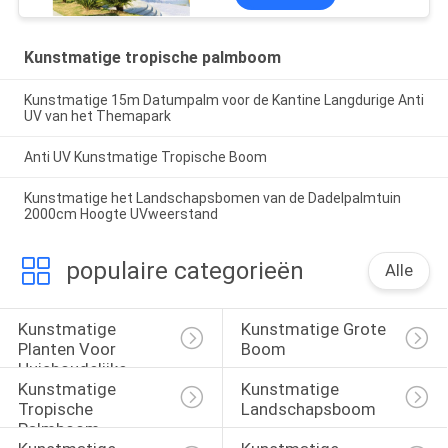
Kunstmatige tropische palmboom
Kunstmatige 15m Datumpalm voor de Kantine Langdurige Anti
UV van het Themapark
Anti UV Kunstmatige Tropische Boom
Kunstmatige het Landschapsbomen van de Dadelpalmtuin
2000cm Hoogte UVweerstand
populaire categorieën
Alle
Kunstmatige 
Kunstmatige Grote 
Planten Voor 
Boom
Huishoudelijke 
Kunstmatige 
Kunstmatige 
Inrichting
Tropische 
Landschapsboom
Palmboom