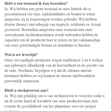
Hebt u een toonzaal ik kan bezoeken?
Ja. Wij hebben een grote toonzaal in onze fabriek die is
geconstrueerd om onze zijdeinstallaties en bomen te tonen
aangezien zij in toepassingen worden gebruikt. Wij hebben
diverse thema's met inbegrip van tropisch, wildernis en Aziaat
gecreeerd. Bovendien aangezien onze toonzaal met onze
verwerkende faciliteitencliënten wordt verbonden hebben de
capaciteit om de productievloer te reizen en het vakmanschap
van onze gebeëindigde bomen en installaties te herzien.
Wat is uw levertijd?
Onze vervaardigde producten vergen traditioneel 2 tot 6 weken
aan opbrengst afhankelijk van de hoeveelheid en de grootte van
de orde. Nochtans, begrijpen wij dat de cliënten uiterste
termijnen hebben en wij kunnen de meeste tijdsbestekken
gewoonlijk aanpassen.
Biedt u steekproeven aan?
Ja. Wij zijn gelukkig om u van steekproeven te voorzien zodat u
uit de eerste hand de kwaliteit van onze producten kunt zien
evenals de geschiktheid van het plantenras voor uw project