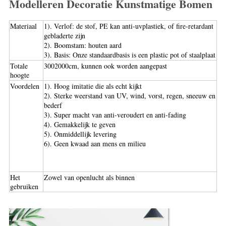
Modelleren Decoratie Kunstmatige Bomen
Materiaal
1). Verlof: de stof, PE kan anti-uvplastiek, of fire-retardant
gebladerte zijn
2). Boomstam: houten aard
3). Basis: Onze standaardbasis is een plastic pot of staalplaat
Totale
3002000cm, kunnen ook worden aangepast
hoogte
Voordelen
1). Hoog imitatie die als echt kijkt
2). Sterke weerstand van UV, wind, vorst, regen, sneeuw en
bederf
3). Super macht van anti-veroudert en anti-fading
4). Gemakkelijk te geven
5). Onmiddellijk levering
6). Geen kwaad aan mens en milieu
Het
Zowel van openlucht als binnen
gebruiken