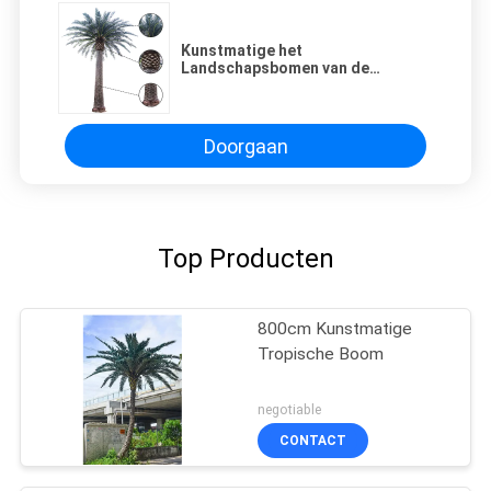
Kunstmatige het
Landschapsbomen van de
Dadelpalmtuin 2000cm Hoogte
UVweerstand
Doorgaan
Top Producten
800cm Kunstmatige
Tropische Boom
negotiable
CONTACT