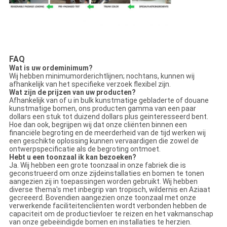
FAQ
Wat is uw ordeminimum?
Wij hebben minimumorderichtlijnen; nochtans, kunnen wij
afhankelijk van het specifieke verzoek flexibel zijn.
Wat zijn de prijzen van uw producten?
Afhankelijk van of u in bulk kunstmatige gebladerte of douane
kunstmatige bomen, ons producten gamma van een paar
dollars een stuk tot duizend dollars plus geinteresseerd bent.
Hoe dan ook, begrijpen wij dat onze cliënten binnen een
financiële begroting en de meerderheid van de tijd werken wij
een geschikte oplossing kunnen vervaardigen die zowel de
ontwerpspecificatie als de begroting ontmoet.
Hebt u een toonzaal ik kan bezoeken?
Ja. Wij hebben een grote toonzaal in onze fabriek die is
geconstrueerd om onze zijdeinstallaties en bomen te tonen
aangezien zij in toepassingen worden gebruikt. Wij hebben
diverse thema's met inbegrip van tropisch, wildernis en Aziaat
gecreeerd. Bovendien aangezien onze toonzaal met onze
verwerkende faciliteitencliënten wordt verbonden hebben de
capaciteit om de productievloer te reizen en het vakmanschap
van onze gebeëindigde bomen en installaties te herzien.