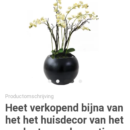
SITEMAP
PRIVACYBELEID
Productomschrijving
Heet verkopend bijna van
het het huisdecor van het