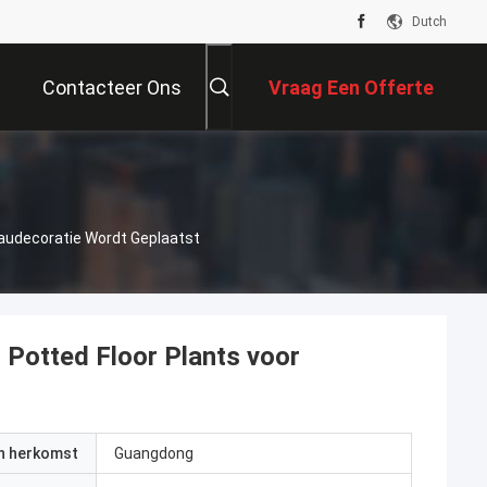
Dutch
Contacteer Ons
Vraag Een Offerte
Aan
reaudecoratie Wordt Geplaatst
l Potted Floor Plants voor
an herkomst
Guangdong