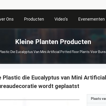
ver Ons
Producten
Video's
Evenementen
Kleine Planten Producten
Plastic Die Eucalyptus Van Mini Artificial Potted Floor Plants Voor Bu
 Plastic die Eucalyptus van Mini Artificia
reaudecoratie wordt geplaatst
Plaats v