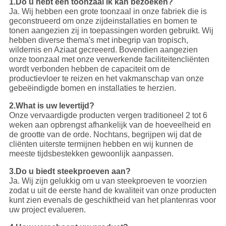
1.Do u hebt een toonzaal ik kan bezoeken?
Ja. Wij hebben een grote toonzaal in onze fabriek die is
geconstrueerd om onze zijdeinstallaties en bomen te
tonen aangezien zij in toepassingen worden gebruikt. Wij
hebben diverse thema's met inbegrip van tropisch,
wildernis en Aziaat gecreeerd. Bovendien aangezien
onze toonzaal met onze verwerkende faciliteitencliënten
wordt verbonden hebben de capaciteit om de
productievloer te reizen en het vakmanschap van onze
gebeëindigde bomen en installaties te herzien.
2.What is uw levertijd?
Onze vervaardigde producten vergen traditioneel 2 tot 6
weken aan opbrengst afhankelijk van de hoeveelheid en
de grootte van de orde. Nochtans, begrijpen wij dat de
cliënten uiterste termijnen hebben en wij kunnen de
meeste tijdsbestekken gewoonlijk aanpassen.
3.Do u biedt steekproeven aan?
Ja. Wij zijn gelukkig om u van steekproeven te voorzien
zodat u uit de eerste hand de kwaliteit van onze producten
kunt zien evenals de geschiktheid van het plantenras voor
uw project evalueren.