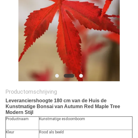
SITEMAP
PRIVACYBELEID
Productomschrijving
Leveranciershoogte 180 cm van de Huis de
Kunstmatige Bonsai van Autumn Red Maple Tree
Modern Stijl
Productnaam
Kunstmatige esdoornboom
Kleur
Rood als beeld