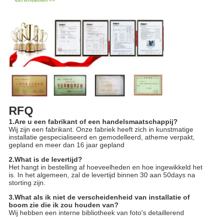
RFQ
1.Are u een fabrikant of een handelsmaatschappij?
Wij zijn een fabrikant. Onze fabriek heeft zich in kunstmatige
installatie gespecialiseerd en gemodelleerd, atheme verpakt,
gepland en meer dan 16 jaar gepland
2.What is de levertijd?
Het hangt in bestelling af hoeveelheden en hoe ingewikkeld het
is. In het algemeen, zal de levertijd binnen 30 aan 50days na
storting zijn.
3.What als ik niet de verscheidenheid van installatie of
boom zie die ik zou houden van?
Wij hebben een interne bibliotheek van foto's detaillerend