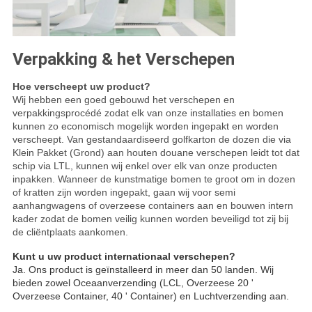
Verpakking & het Verschepen
Hoe verscheept uw product?
Wij hebben een goed gebouwd het verschepen en
verpakkingsprocédé zodat elk van onze installaties en bomen
kunnen zo economisch mogelijk worden ingepakt en worden
verscheept. Van gestandaardiseerd golfkarton de dozen die via
Klein Pakket (Grond) aan houten douane verschepen leidt tot dat
schip via LTL, kunnen wij enkel over elk van onze producten
inpakken. Wanneer de kunstmatige bomen te groot om in dozen
of kratten zijn worden ingepakt, gaan wij voor semi
aanhangwagens of overzeese containers aan en bouwen intern
kader zodat de bomen veilig kunnen worden beveiligd tot zij bij
de cliëntplaats aankomen.
Kunt u uw product internationaal verschepen?
Ja. Ons product is geïnstalleerd in meer dan 50 landen. Wij
bieden zowel Oceaanverzending (LCL, Overzeese 20 '
Overzeese Container, 40 ' Container) en Luchtverzending aan.