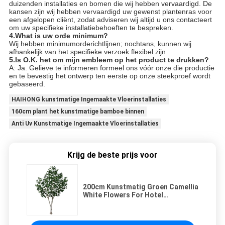
duizenden installaties en bomen die wij hebben vervaardigd. De
kansen zijn wij hebben vervaardigd uw gewenst plantenras voor
een afgelopen cliënt, zodat adviseren wij altijd u ons contacteert
om uw specifieke installatiebehoeften te bespreken.
4.What is uw orde minimum?
Wij hebben minimumorderichtlijnen; nochtans, kunnen wij
afhankelijk van het specifieke verzoek flexibel zijn
5.Is O.K. het om mijn embleem op het product te drukken?
A: Ja. Gelieve te informeren formeel ons vóór onze die productie
en te bevestig het ontwerp ten eerste op onze steekproef wordt
gebaseerd.
HAIHONG kunstmatige Ingemaakte Vloerinstallaties
160cm plant het kunstmatige bamboe binnen
Anti Uv Kunstmatige Ingemaakte Vloerinstallaties
Krijg de beste prijs voor
200cm Kunstmatig Groen Camellia
White Flowers For Hotel
Tentoonstellingsdecor