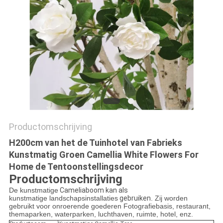
SITEMAP
PRIVACYBELEID
Productomschrijving
H200cm van het de Tuinhotel van Fabrieks
Kunstmatig Groen Camellia White Flowers For
Home de Tentoonstellingsdecor
Productomschrijving
De kunstmatige
Cameliaboom kan als
kunstmatige landschapsinstallaties
gebruiken
. Zij worden
gebruikt voor onroerende goederen Fotografiebasis, restaurant,
themaparken, waterparken, luchthaven, ruimte, hotel, enz.