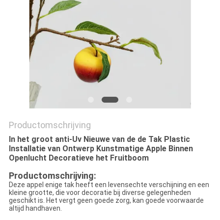
SITEMAP
PRIVACYBELEID
Productomschrijving
In het groot anti-Uv Nieuwe van de de Tak Plastic
Installatie van Ontwerp Kunstmatige Apple Binnen
Openlucht Decoratieve het Fruitboom
Productomschrijving:
Deze appel enige tak heeft een levensechte verschijning en een 
kleine grootte, die voor decoratie bij diverse gelegenheden 
geschikt is. Het vergt geen goede zorg, kan goede voorwaarde 
altijd handhaven.