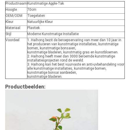
Productnaam
Kunstmatige Apple-Tak
Hoogte
70cm
OEM/ODM
Toegelaten
Kleur
Natuurlijke Kleur
Materiaal
Plastiek
Stijl
Moderne Kunstmatige Installatie
Voordeel
1. Haihong bezit de beroepservaring van meer dan 10 jaar in
het produceren van kunstmatige installaties, kunstmatige
bomen, kunstmatige bonsaien,
kunstmatige bladeren, kunstmatig gras en kunstbloemen.
2. Haihong heeft meer dan 3000 beroemde kunstmatige
installatiesprojecten rond de wereld.
3. Haihong kan het best vuurvaste en anti-uvbehandeling voor
alle kunstmatige installaties, kunstmatige bomen,
kunstmatige bonsai aanbieden,
kunstmatige bladeren.
Productbeelden: