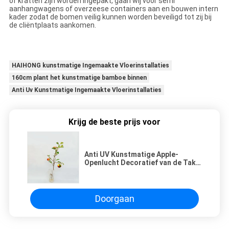
of kratten zijn worden ingepakt, gaan wij voor semi
aanhangwagens of overzeese containers aan en bouwen intern
kader zodat de bomen veilig kunnen worden beveiligd tot zij bij
de cliëntplaats aankomen.
HAIHONG kunstmatige Ingemaakte Vloerinstallaties
160cm plant het kunstmatige bamboe binnen
Anti Uv Kunstmatige Ingemaakte Vloerinstallaties
Krijg de beste prijs voor
Anti UV Kunstmatige Apple-
Openlucht Decoratief van de Tak
Plastic Installatie
Doorgaan