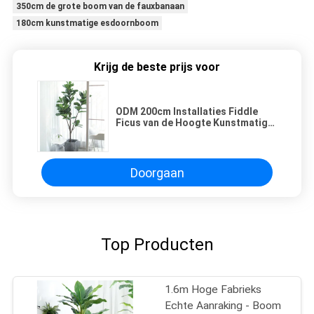
350cm de grote boom van de fauxbanaan
180cm kunstmatige esdoornboom
Krijg de beste prijs voor
ODM 200cm Installaties Fiddle
Ficus van de Hoogte Kunstmatige
Ingemaakte Vloer
Doorgaan
Top Producten
1.6m Hoge Fabrieks
Echte Aanraking - Boom