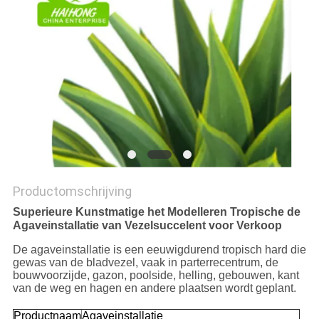
SITEMAP
PRIVACYBELEID
Productomschrijving
Superieure Kunstmatige het Modelleren Tropische de
Agaveinstallatie van Vezelsuccelent voor Verkoop
De agaveinstallatie is een eeuwigdurend tropisch hard die
gewas van de bladvezel, vaak in parterrecentrum, de
bouwvoorzijde, gazon, poolside, helling, gebouwen, kant
van de weg en hagen en andere plaatsen wordt geplant.
Productnaam
Agaveinstallatie