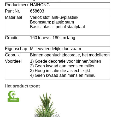
Productmerk
HAIHONG
Punt Nr.
658603
Materiaal
Verlof: stof, anti-uvplastiek
Boomstam: plastic stam
Basis: plastic pot of staalplaat
Grootte
160 leaevs, 180 cm lang
Eigenschap
Milieuvriendelijk, duurzaam
Gebruik
Binnen openluchtdecoratie, het modelleren
Voordeel
1) Goede decoratie voor binnen/buiten
2) Geen kwaad aan mens en milieu
3) Hoog imitatie die als echt kijkt
4) Geen kwaad aan mens en milieu
Het product toont