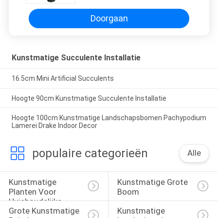
Doorgaan
Kunstmatige Succulente Installatie
16.5cm Mini Artificial Succulents
Hoogte 90cm Kunstmatige Succulente Installatie
Hoogte 100cm Kunstmatige Landschapsbomen Pachypodium
Lamerei Drake Indoor Decor
populaire categorieën
Alle
Kunstmatige 
Kunstmatige Grote 
Planten Voor 
Boom
Huishoudelijke 
Grote Kunstmatige 
Kunstmatige 
Inrichting