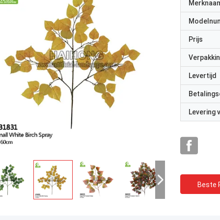
Merknaa
Modelnu
Prijs
Verpakkin
Levertijd
Betalings
Levering
Beste P