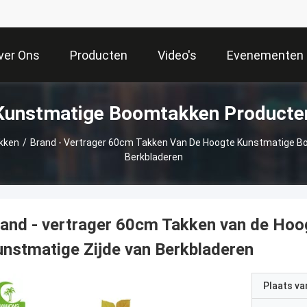
ver Ons
Producten
Video's
Evenementen
Kunstmatige Boomtakken Producte
kken
/
Brand - Vertrager 60cm Takken Van De Hoogte Kunstmatige Bo
Berkbladeren
and - vertrager 60cm Takken van de Ho
nstmatige Zijde van Berkbladeren
Plaats v