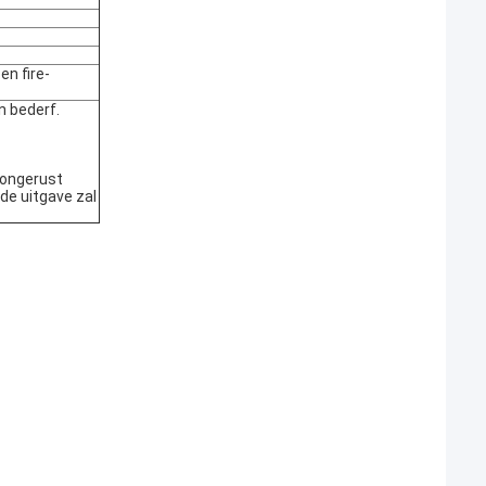
en fire-
n bederf.
, ongerust
de uitgave zal