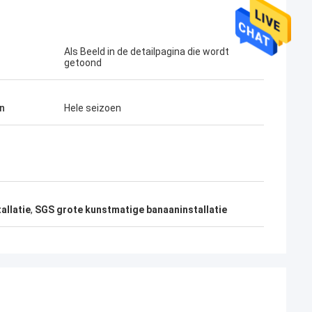
Als Beeld in de detailpagina die wordt
getoond
n
Hele seizoen
allatie
,
SGS grote kunstmatige banaaninstallatie