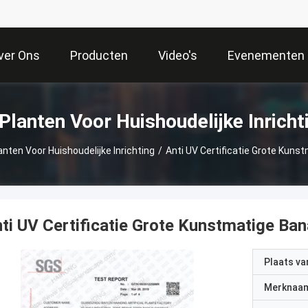
ver Ons
Producten
Video's
Evenementen
lanten Voor Huishoudelijke Inrich
nten Voor Huishoudelijke Inrichting
/
Anti UV Certificatie Grote Kuns
ti UV Certificatie Grote Kunstmatige Ban
Plaats v
Merknaa