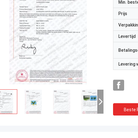
Min. best
Prijs
Verpakkin
Levertijd
Betalings
Levering
Beste P