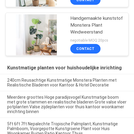
Handgemaakte kunststof
Monstera Plant
Windweerstand
negotiable MOQ:20pcs
CONTACT
Kunstmatige planten voor huishoudelijke inrichting
240cm Reusachtige Kunstmatige Monstera Planten met
Realistische Bladeren voor Kantoor & Hotel Decoratie
Meerdere groottes Hoge paradijsvogel Kunstmatige boom
met grote stammen en realistische bladeren Grote valse vloer
potplanten Valse zijdeplanten voor thuis kantoor woonkamer
inrichting binnen
5ft 6ft 7ft Nepalechte Tropische Palmplant, Kunstmatige
Palmboom, Voorgepotte Kunstgroene Plant voor Huis
Woonkamer Buiten Patio Kantoor Thuis