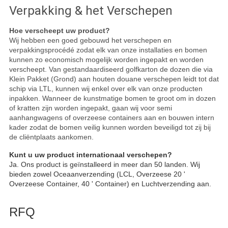
Verpakking & het Verschepen
Hoe verscheept uw product?
Wij hebben een goed gebouwd het verschepen en
verpakkingsprocédé zodat elk van onze installaties en bomen
kunnen zo economisch mogelijk worden ingepakt en worden
verscheept. Van gestandaardiseerd golfkarton de dozen die via
Klein Pakket (Grond) aan houten douane verschepen leidt tot dat
schip via LTL, kunnen wij enkel over elk van onze producten
inpakken. Wanneer de kunstmatige bomen te groot om in dozen
of kratten zijn worden ingepakt, gaan wij voor semi
aanhangwagens of overzeese containers aan en bouwen intern
kader zodat de bomen veilig kunnen worden beveiligd tot zij bij
de cliëntplaats aankomen.
Kunt u uw product internationaal verschepen?
Ja. Ons product is geïnstalleerd in meer dan 50 landen. Wij
bieden zowel Oceaanverzending (LCL, Overzeese 20 '
Overzeese Container, 40 ' Container) en Luchtverzending aan.
RFQ