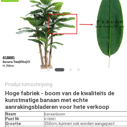
SITEMAP
PRIVACYBELEID
Productomschrijving
Hoge fabriek - boom van de kwaliteits de
kunstmatige banaan met echte
aanrakingsbladeren voor hete verkoop
Naam
Banaanboom
Punt Nr
618881
Grootte
350cm, kunnen ook worden aangepast