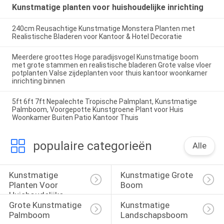
Kunstmatige planten voor huishoudelijke inrichting
240cm Reusachtige Kunstmatige Monstera Planten met
Realistische Bladeren voor Kantoor & Hotel Decoratie
Meerdere groottes Hoge paradijsvogel Kunstmatige boom
met grote stammen en realistische bladeren Grote valse vloer
potplanten Valse zijdeplanten voor thuis kantoor woonkamer
inrichting binnen
5ft 6ft 7ft Nepalechte Tropische Palmplant, Kunstmatige
Palmboom, Voorgepotte Kunstgroene Plant voor Huis
Woonkamer Buiten Patio Kantoor Thuis
populaire categorieën
Alle
Kunstmatige 
Kunstmatige Grote 
Planten Voor 
Boom
Huishoudelijke 
Grote Kunstmatige 
Kunstmatige 
Inrichting
Palmboom
Landschapsboom